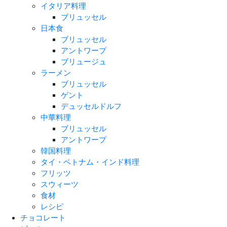
イタリア料理
ブリュッセル
日本食
ブリュッセル
アントワープ
ブリュージュ
ラーメン
ブリュッセル
ゲント
デュッセルドルフ
中華料理
ブリュッセル
アントワープ
韓国料理
タイ・ベトナム・インド料理
フリッツ
スウィーツ
食材
レシピ
チョコレート