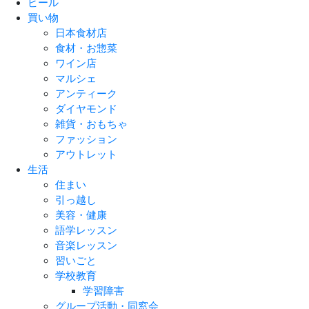
ビール
買い物
日本食材店
食材・お惣菜
ワイン店
マルシェ
アンティーク
ダイヤモンド
雑貨・おもちゃ
ファッション
アウトレット
生活
住まい
引っ越し
美容・健康
語学レッスン
音楽レッスン
習いごと
学校教育
学習障害
グループ活動・同窓会