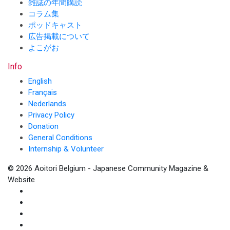
雑誌の年間購読
コラム集
ポッドキャスト
広告掲載について
よこがお
Info
English
Français
Nederlands
Privacy Policy
Donation
General Conditions
Internship & Volunteer
© 2026 Aoitori Belgium - Japanese Community Magazine &
Website