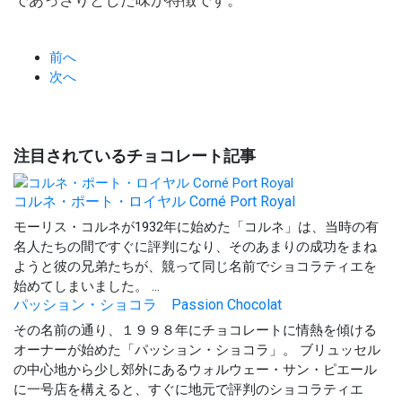
前へ
次へ
注目されているチョコレート記事
コルネ・ポート・ロイヤル Corné Port Royal
モーリス・コルネが1932年に始めた「コルネ」は、当時の有
名人たちの間ですぐに評判になり、そのあまりの成功をまね
ようと彼の兄弟たちが、競って同じ名前でショコラティエを
始めてしまいました。 ...
パッション・ショコラ Passion Chocolat
その名前の通り、１９９８年にチョコレートに情熱を傾ける
オーナーが始めた「パッション・ショコラ」。 ブリュッセル
の中心地から少し郊外にあるウォルウェー・サン・ピエール
に一号店を構えると、すぐに地元で評判のショコラティエ