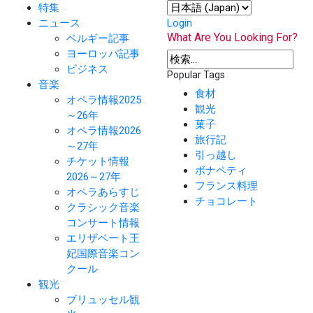
特集
ニュース
Login
What Are You Looking For?
ベルギー記事
ヨーロッパ記事
ビジネス
Popular Tags
音楽
食材
オペラ情報2025
観光
～26年
菓子
オペラ情報2026
旅行記
～27年
引っ越し
チケット情報
ボナペティ
2026～27年
フランス料理
オペラあらすじ
チョコレート
クラシック音楽
コンサート情報
エリザベート王
妃国際音楽コン
クール
観光
ブリュッセル観