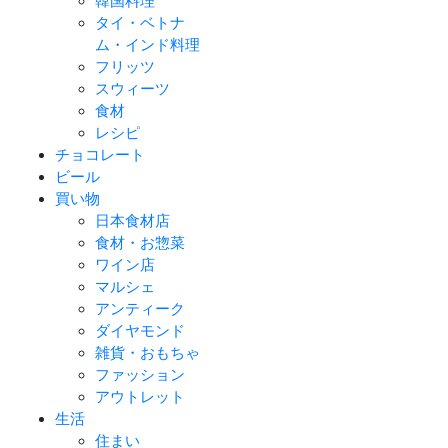
韓国料理
タイ・ベトナ
ム・インド料理
フリッツ
スウィーツ
食材
レシピ
チョコレート
ビール
買い物
日本食材店
食材・お惣菜
ワイン店
マルシェ
アンティーク
ダイヤモンド
雑貨・おもちゃ
ファッション
アウトレット
生活
住まい