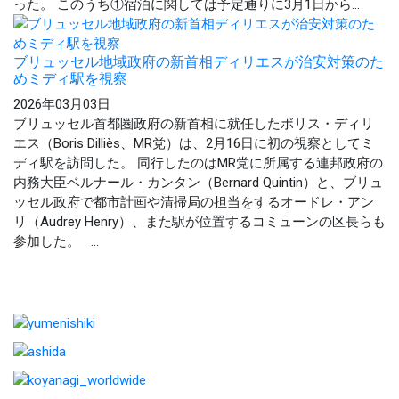
った。 このうち①宿泊に関しては予定通りに3月1日から...
ブリュッセル地域政府の新首相ディリエスが治安対策のた
めミディ駅を視察
2026年03月03日
ブリュッセル首都圏政府の新首相に就任したボリス・ディリ
エス（Boris Dilliès、MR党）は、2月16日に初の視察としてミ
ディ駅を訪問した。 同行したのはMR党に所属する連邦政府の
内務大臣ベルナール・カンタン（Bernard Quintin）と、ブリュ
ッセル政府で都市計画や清掃局の担当をするオードレ・アン
リ（Audrey Henry）、また駅が位置するコミューンの区長らも
参加した。 ...