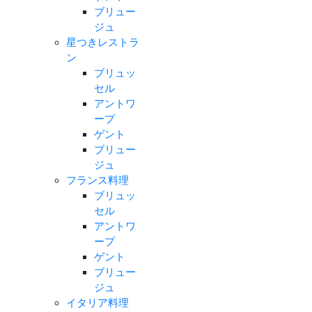
ブリュー
ジュ
星つきレストラ
ン
ブリュッ
セル
アントワ
ープ
ゲント
ブリュー
ジュ
フランス料理
ブリュッ
セル
アントワ
ープ
ゲント
ブリュー
ジュ
イタリア料理