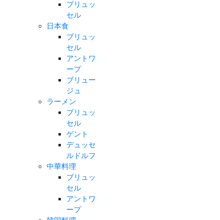
ブリュッ
セル
日本食
ブリュッ
セル
アントワ
ープ
ブリュー
ジュ
ラーメン
ブリュッ
セル
ゲント
デュッセ
ルドルフ
中華料理
ブリュッ
セル
アントワ
ープ