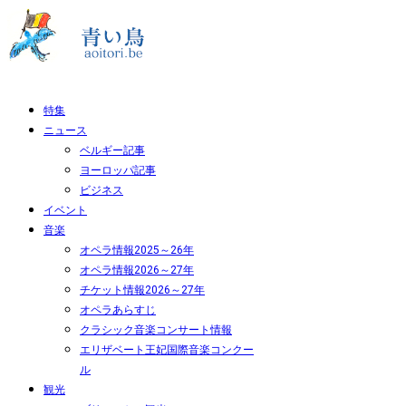
特集
ニュース
ベルギー記事
ヨーロッパ記事
ビジネス
イベント
音楽
オペラ情報2025～26年
オペラ情報2026～27年
チケット情報2026～27年
オペラあらすじ
クラシック音楽コンサート情報
エリザベート王妃国際音楽コンクー
ル
観光