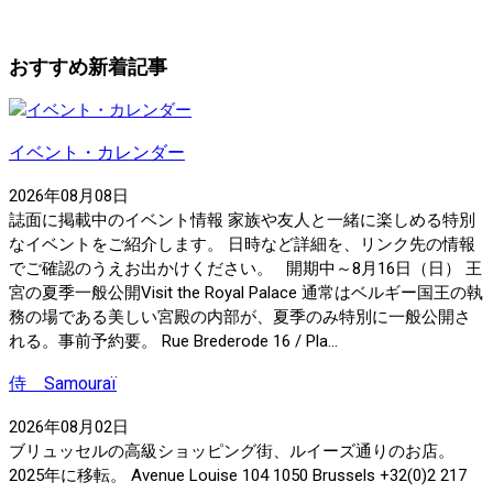
おすすめ新着記事
イベント・カレンダー
2026年08月08日
誌面に掲載中のイベント情報 家族や友人と一緒に楽しめる特別
なイベントをご紹介します。 日時など詳細を、リンク先の情報
でご確認のうえお出かけください。 開期中～8月16日（日） 王
宮の夏季一般公開Visit the Royal Palace 通常はベルギー国王の執
務の場である美しい宮殿の内部が、夏季のみ特別に一般公開さ
れる。事前予約要。 Rue Brederode 16 / Pla...
侍 Samouraï
2026年08月02日
ブリュッセルの高級ショッピング街、ルイーズ通りのお店。
2025年に移転。 Avenue Louise 104 1050 Brussels +32(0)2 217