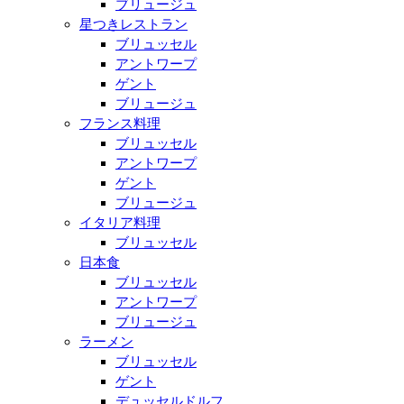
ブリュージュ
星つきレストラン
ブリュッセル
アントワープ
ゲント
ブリュージュ
フランス料理
ブリュッセル
アントワープ
ゲント
ブリュージュ
イタリア料理
ブリュッセル
日本食
ブリュッセル
アントワープ
ブリュージュ
ラーメン
ブリュッセル
ゲント
デュッセルドルフ