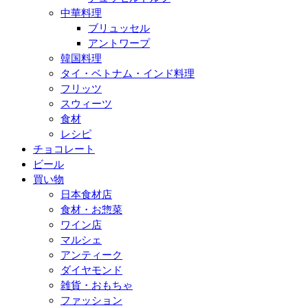
中華料理
ブリュッセル
アントワープ
韓国料理
タイ・ベトナム・インド料理
フリッツ
スウィーツ
食材
レシピ
チョコレート
ビール
買い物
日本食材店
食材・お惣菜
ワイン店
マルシェ
アンティーク
ダイヤモンド
雑貨・おもちゃ
ファッション