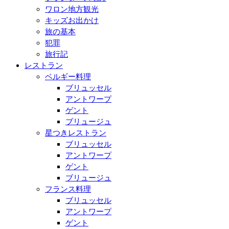
ワロン地方観光
キッズお出かけ
旅の基本
犯罪
旅行記
レストラン
ベルギー料理
ブリュッセル
アントワープ
ゲント
ブリュージュ
星つきレストラン
ブリュッセル
アントワープ
ゲント
ブリュージュ
フランス料理
ブリュッセル
アントワープ
ゲント