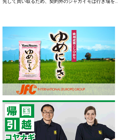
先して買い取るため、契約外のジャガイモは行き場を...