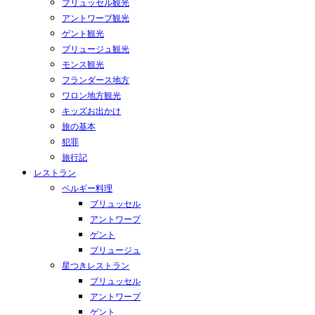
ブリュッセル観光
アントワープ観光
ゲント観光
ブリュージュ観光
モンス観光
フランダース地方
ワロン地方観光
キッズお出かけ
旅の基本
犯罪
旅行記
レストラン
ベルギー料理
ブリュッセル
アントワープ
ゲント
ブリュージュ
星つきレストラン
ブリュッセル
アントワープ
ゲント