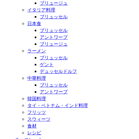
ブリュージュ
イタリア料理
ブリュッセル
日本食
ブリュッセル
アントワープ
ブリュージュ
ラーメン
ブリュッセル
ゲント
デュッセルドルフ
中華料理
ブリュッセル
アントワープ
韓国料理
タイ・ベトナム・インド料理
フリッツ
スウィーツ
食材
レシピ