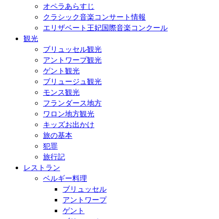
オペラあらすじ
クラシック音楽コンサート情報
エリザベート王妃国際音楽コンクール
観光
ブリュッセル観光
アントワープ観光
ゲント観光
ブリュージュ観光
モンス観光
フランダース地方
ワロン地方観光
キッズお出かけ
旅の基本
犯罪
旅行記
レストラン
ベルギー料理
ブリュッセル
アントワープ
ゲント