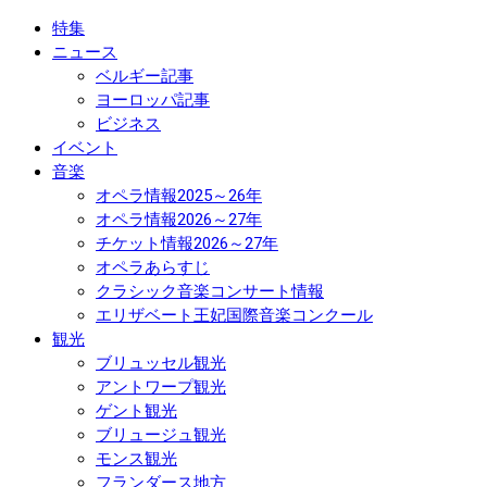
特集
ニュース
ベルギー記事
ヨーロッパ記事
ビジネス
イベント
音楽
オペラ情報2025～26年
オペラ情報2026～27年
チケット情報2026～27年
オペラあらすじ
クラシック音楽コンサート情報
エリザベート王妃国際音楽コンクール
観光
ブリュッセル観光
アントワープ観光
ゲント観光
ブリュージュ観光
モンス観光
フランダース地方