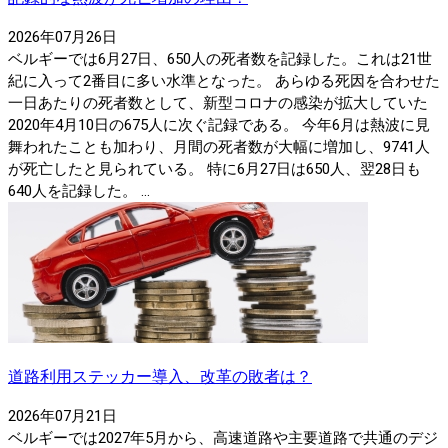
2026年07月26日
ベルギーでは6月27日、650人の死者数を記録した。これは21世
紀に入って2番目に多い水準となった。 あらゆる死因を合わせた
一日あたりの死者数として、新型コロナの感染が拡大していた
2020年4月10日の675人に次ぐ記録である。 今年6月は熱波に見
舞われたことも加わり、月間の死者数が大幅に増加し、9741人
が死亡したと見られている。 特に6月27日は650人、翌28日も
640人を記録した。 ...
道路利用ステッカー導入、改革の敗者は？
2026年07月21日
ベルギーでは2027年5月から、高速道路や主要道路で共通のデジ