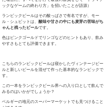
ックなゲームの終わり方」を招いたことが語源）
ランビックビールはその酸っぱさで有名ですが、モー
ル・シュビットは、
酸味や甘さの中にも麦芽の苦味がち
ゃんと残ったビール
です。
色はピンクゴールドでリンゴなどのヒントもあり、飲み
やすさもとても評価できます。
こちらのランビックビールは寝かしたヴィンテージビー
ルと新しいビールを混ぜて作った基本的なランビックで
す。
この一本をランビックビール界への入り口として飲んで
みるのはいかがでしょうか？
ベルギーの地元のスーパーマーケットでも見つけること