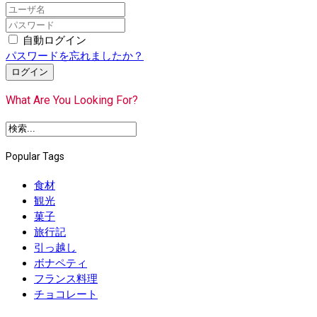
自動ログイン
パスワードを忘れましたか？
ログイン
What Are You Looking For?
Popular Tags
食材
観光
菓子
旅行記
引っ越し
ボナペティ
フランス料理
チョコレート