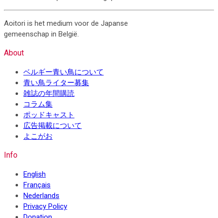
Aoitori is het medium voor de Japanse
gemeenschap in België.
About
ベルギー青い鳥について
青い鳥ライター募集
雑誌の年間購読
コラム集
ポッドキャスト
広告掲載について
よこがお
Info
English
Français
Nederlands
Privacy Policy
Donation