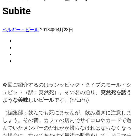
Subite
ベルギー・ビール
2018年04月23日
今回ご紹介するのはランッビック・タイプのモール・シ
ュビット（訳：突然死）。その名の通り、
突然死を誘う
ような美味しいビール
です。(∩❛ڡ❛∩)
（編集部：飲んでも死にませんが、飲み過ぎに注意しま
しょう。その昔、カフェの店内でサイコロやカードで遊
んでいたメンバーのだれかが帰らなければならなくなっ
た場合に、すべてをかけて最後の勝負をして「ドラマチ