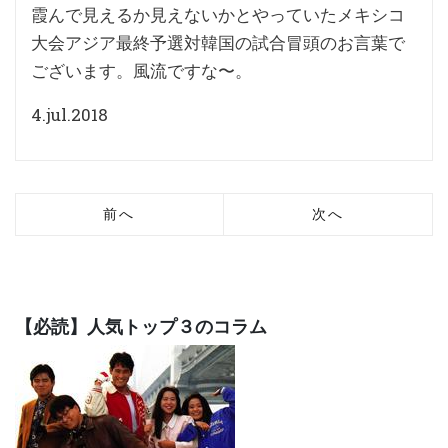
霞んで見えるか見えないかとやっていたメキシコ
大会アジア最終予選対韓国の試合冒頭のお言葉で
ございます。風流ですな〜。
4.jul.2018
前へ
次へ
【必読】人気トップ３のコラム