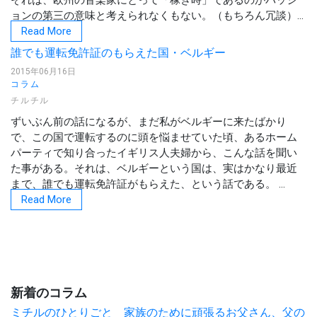
それは、欧州の音楽家にとって「稼ぎ時」であるのがパッシ
ョンの第三の意味と考えられなくもない。（もちろん冗談）...
Read More
誰でも運転免許証のもらえた国・ベルギー
2015年06月16日
コラム
チルチル
ずいぶん前の話になるが、まだ私がベルギーに来たばかり
で、この国で運転するのに頭を悩ませていた頃、あるホーム
パーティで知り合ったイギリス人夫婦から、こんな話を聞い
た事がある。それは、ベルギーという国は、実はかなり最近
まで、誰でも運転免許証がもらえた、という話である。 ...
Read More
新着のコラム
ミチルのひとりごと 家族のために頑張るお父さん、父の