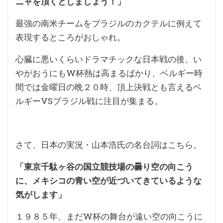
ニャを頂くとしましょう！」
最強の南米チームをブラジルのカクテルに例えて
表現するところがおしゃれ。
心臓に悪いくらいドラマチックな日本戦の後、い
やがおうにもW杯熱は高まるばかり、ベルギー時
間では金曜日の晩２０時、頂上決戦とも言えるベ
ルギーVSブラジル戦に注目が集まる。
さて、日本の実況・山本浩氏の名台詞はこちら。
「東京千駄ヶ谷の国立競技場の曇り空の向こう
に、メキシコの青い空が近づいてきているような
気がします」
１９８５年、まだW杯の舞台が遠い空の向こうに