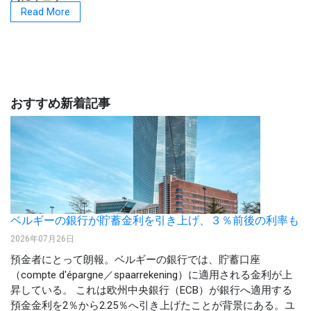
Read More
おすすめ新着記事
ベルギーの銀行が貯蓄金利を引き上げ、３％前後の利率も
2026年07月26日
預金者にとって朗報。ベルギーの銀行では、貯蓄口座
（compte d'épargne／spaarrekening）に適用される金利が上
昇している。 これは欧州中央銀行（ECB）が銀行へ適用する
預金金利を2％から2.25％へ引き上げたことが背景にある。ユ