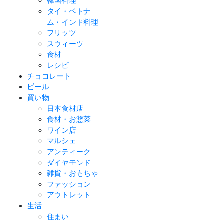
韓国料理
タイ・ベトナ
ム・インド料理
フリッツ
スウィーツ
食材
レシピ
チョコレート
ビール
買い物
日本食材店
食材・お惣菜
ワイン店
マルシェ
アンティーク
ダイヤモンド
雑貨・おもちゃ
ファッション
アウトレット
生活
住まい