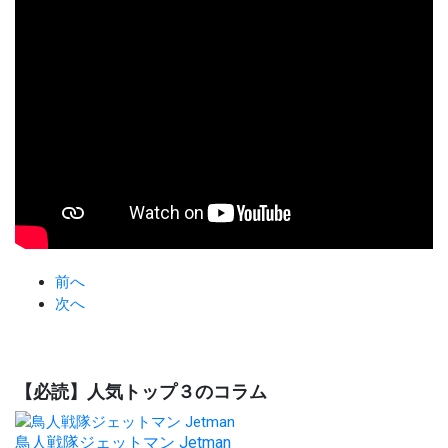
前へ
次へ
【必読】人気トップ３のコラム
鳥人戦隊ジェットマン Jetman