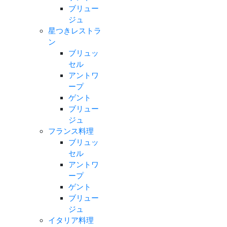
ブリュー
ジュ
星つきレストラ
ン
ブリュッ
セル
アントワ
ープ
ゲント
ブリュー
ジュ
フランス料理
ブリュッ
セル
アントワ
ープ
ゲント
ブリュー
ジュ
イタリア料理