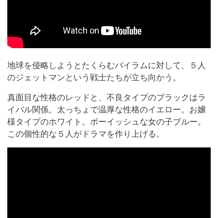
地球を侵略しようとたくらむバイラムに対して、５人
のジェットマンという戦士たちが立ち向かう。
真面目な性格のレッドと、不良タイプのブラックはラ
イバル関係。太っちょで温厚な性格のイエロー。お嬢
様タイプのホワイト。ボーイッシュな女の子ブルー。
この個性的な５人がドラマを作り上げる。