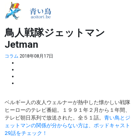
鳥人戦隊ジェットマン
Jetman
コラム
2018年08月17日
ベルギー人の友人ウェルナーが熱中した懐かしい戦隊
ヒーローのテレビ番組。１９９１年２月から１年間、
テレビ朝日系列で放送された。全５１話。
青い鳥とジ
ェットマンの関係が分からない方は、ポッドキャスト
29話をチェック！