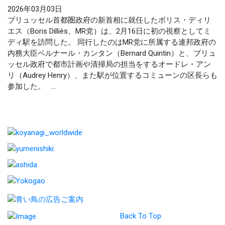
2026年03月03日
ブリュッセル首都圏政府の新首相に就任したボリス・ディリ
エス（Boris Dilliès、MR党）は、2月16日に初の視察としてミ
ディ駅を訪問した。 同行したのはMR党に所属する連邦政府の
内務大臣ベルナール・カンタン（Bernard Quintin）と、ブリュ
ッセル政府で都市計画や清掃局の担当をするオードレ・アン
リ（Audrey Henry）、また駅が位置するコミューンの区長らも
参加した。 ...
Back To Top