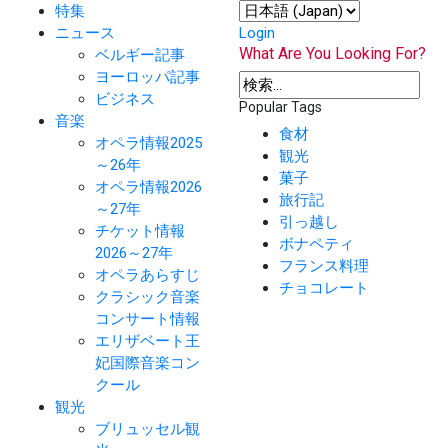
特集
ニュース
Login
What Are You Looking For?
ベルギー記事
ヨーロッパ記事
ビジネス
Popular Tags
音楽
食材
オペラ情報2025
観光
～26年
菓子
オペラ情報2026
旅行記
～27年
引っ越し
チケット情報
ボナペティ
2026～27年
フランス料理
オペラあらすじ
チョコレート
クラシック音楽
コンサート情報
エリザベート王
妃国際音楽コン
クール
観光
ブリュッセル観