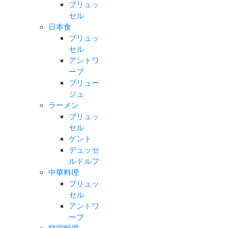
ブリュッ
セル
日本食
ブリュッ
セル
アントワ
ープ
ブリュー
ジュ
ラーメン
ブリュッ
セル
ゲント
デュッセ
ルドルフ
中華料理
ブリュッ
セル
アントワ
ープ