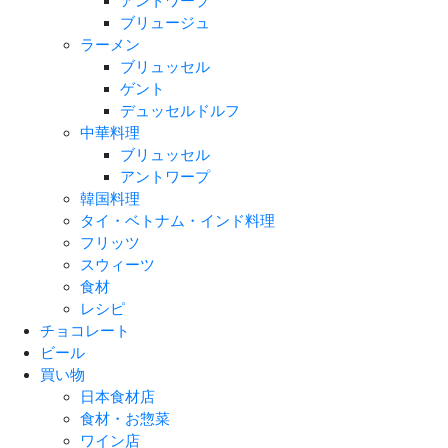
アントワープ
ブリュージュ
ラーメン
ブリュッセル
ゲント
デュッセルドルフ
中華料理
ブリュッセル
アントワープ
韓国料理
タイ・ベトナム・インド料理
フリッツ
スウィーツ
食材
レシピ
チョコレート
ビール
買い物
日本食材店
食材・お惣菜
ワイン店