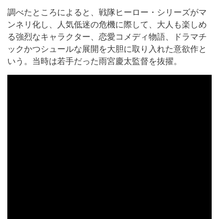
調べたところによると、戦隊ヒーロー・シリーズがマ
ンネリ化し、人気低迷の危機に際して、大人も楽しめ
る強烈なキャラクター、恋愛コメディ物語、ドラマチ
ックかつシュールな展開を大胆に取り入れた意欲作と
いう。当時は若手だった雨宮慶太監督を抜擢。