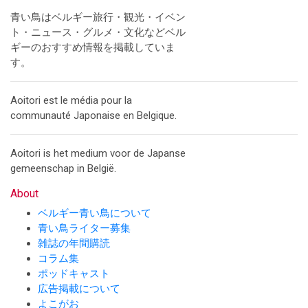
青い鳥はベルギー旅行・観光・イベン
ト・ニュース・グルメ・文化などベル
ギーのおすすめ情報を掲載していま
す。
Aoitori est le média pour la
communauté Japonaise en Belgique.
Aoitori is het medium voor de Japanse
gemeenschap in België.
About
ベルギー青い鳥について
青い鳥ライター募集
雑誌の年間購読
コラム集
ポッドキャスト
広告掲載について
よこがお