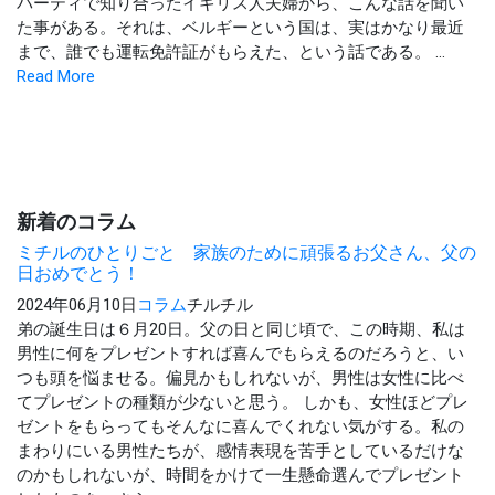
パーティで知り合ったイギリス人夫婦から、こんな話を聞い
た事がある。それは、ベルギーという国は、実はかなり最近
まで、誰でも運転免許証がもらえた、という話である。 ...
Read More
新着のコラム
ミチルのひとりごと 家族のために頑張るお父さん、父の
日おめでとう！
2024年06月10日
コラム
チルチル
弟の誕生日は６月20日。父の日と同じ頃で、この時期、私は
男性に何をプレゼントすれば喜んでもらえるのだろうと、い
つも頭を悩ませる。偏見かもしれないが、男性は女性に比べ
てプレゼントの種類が少ないと思う。 しかも、女性ほどプレ
ゼントをもらってもそんなに喜んでくれない気がする。私の
まわりにいる男性たちが、感情表現を苦手としているだけな
のかもしれないが、時間をかけて一生懸命選んでプレゼント