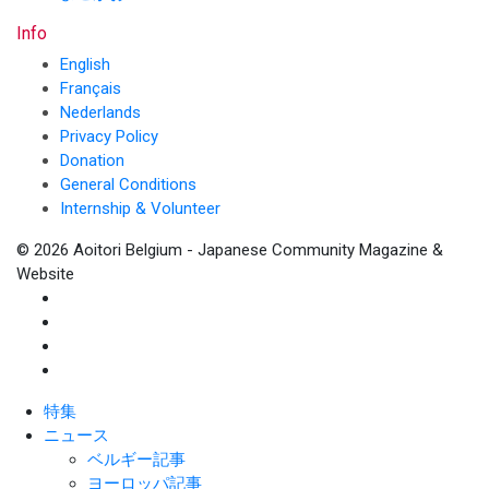
Info
English
Français
Nederlands
Privacy Policy
Donation
General Conditions
Internship & Volunteer
© 2026 Aoitori Belgium - Japanese Community Magazine &
Website
特集
ニュース
ベルギー記事
ヨーロッパ記事