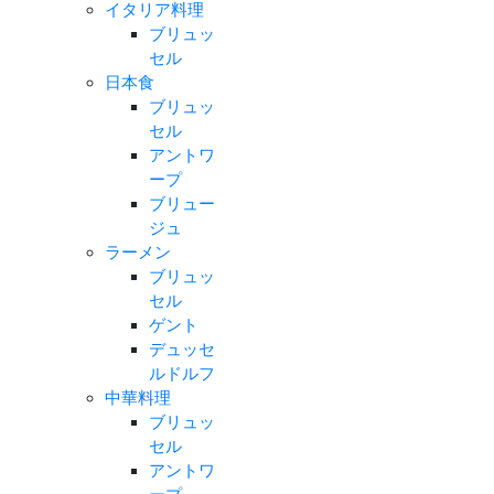
イタリア料理
ブリュッ
セル
日本食
ブリュッ
セル
アントワ
ープ
ブリュー
ジュ
ラーメン
ブリュッ
セル
ゲント
デュッセ
ルドルフ
中華料理
ブリュッ
セル
アントワ