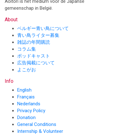
Aoitori is het medium voor de Japanse
gemeenschap in België.
About
ベルギー青い鳥について
青い鳥ライター募集
雑誌の年間購読
コラム集
ポッドキャスト
広告掲載について
よこがお
Info
English
Français
Nederlands
Privacy Policy
Donation
General Conditions
Internship & Volunteer