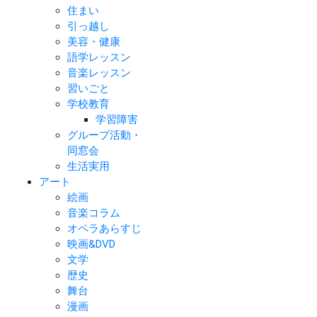
住まい
引っ越し
美容・健康
語学レッスン
音楽レッスン
習いごと
学校教育
学習障害
グループ活動・
同窓会
生活実用
アート
絵画
音楽コラム
オペラあらすじ
映画&DVD
文学
歴史
舞台
漫画