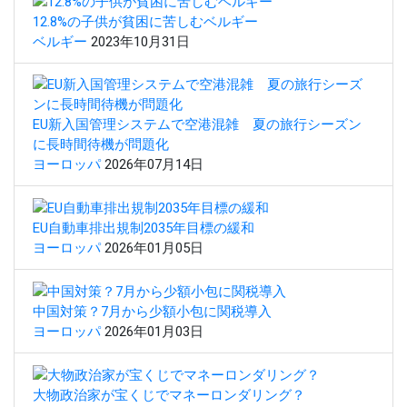
12.8%の子供が貧困に苦しむベルギー
ベルギー
2023年10月31日
EU新入国管理システムで空港混雑 夏の旅行シーズン
に長時間待機が問題化
ヨーロッパ
2026年07月14日
EU自動車排出規制2035年目標の緩和
ヨーロッパ
2026年01月05日
中国対策？7月から少額小包に関税導入
ヨーロッパ
2026年01月03日
大物政治家が宝くじでマネーロンダリング？