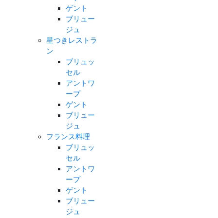
ゲント
ブリュー
ジュ
星つきレストラ
ン
ブリュッ
セル
アントワ
ープ
ゲント
ブリュー
ジュ
フランス料理
ブリュッ
セル
アントワ
ープ
ゲント
ブリュー
ジュ