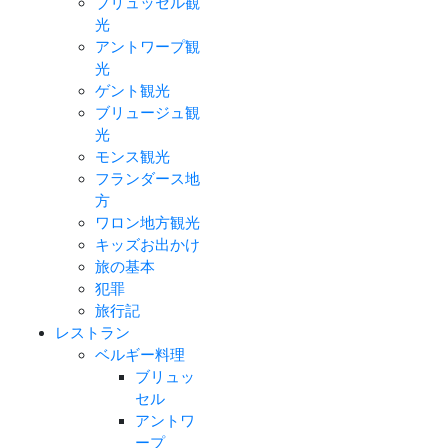
ブリュッセル観
光
アントワープ観
光
ゲント観光
ブリュージュ観
光
モンス観光
フランダース地
方
ワロン地方観光
キッズお出かけ
旅の基本
犯罪
旅行記
レストラン
ベルギー料理
ブリュッ
セル
アントワ
ープ