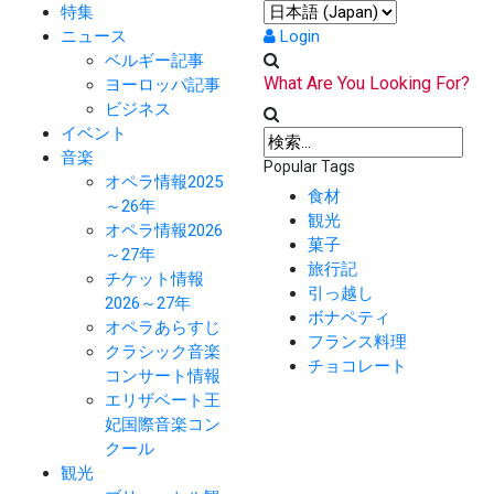
特集
ニュース
Login
ベルギー記事
What Are You Looking For?
ヨーロッパ記事
ビジネス
イベント
音楽
Popular Tags
オペラ情報2025
食材
～26年
観光
オペラ情報2026
菓子
～27年
旅行記
チケット情報
引っ越し
2026～27年
ボナペティ
オペラあらすじ
フランス料理
クラシック音楽
チョコレート
コンサート情報
エリザベート王
妃国際音楽コン
クール
観光