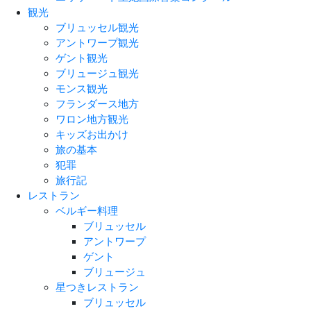
観光
ブリュッセル観光
アントワープ観光
ゲント観光
ブリュージュ観光
モンス観光
フランダース地方
ワロン地方観光
キッズお出かけ
旅の基本
犯罪
旅行記
レストラン
ベルギー料理
ブリュッセル
アントワープ
ゲント
ブリュージュ
星つきレストラン
ブリュッセル