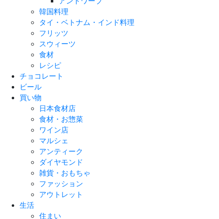
アントワープ
韓国料理
タイ・ベトナム・インド料理
フリッツ
スウィーツ
食材
レシピ
チョコレート
ビール
買い物
日本食材店
食材・お惣菜
ワイン店
マルシェ
アンティーク
ダイヤモンド
雑貨・おもちゃ
ファッション
アウトレット
生活
住まい