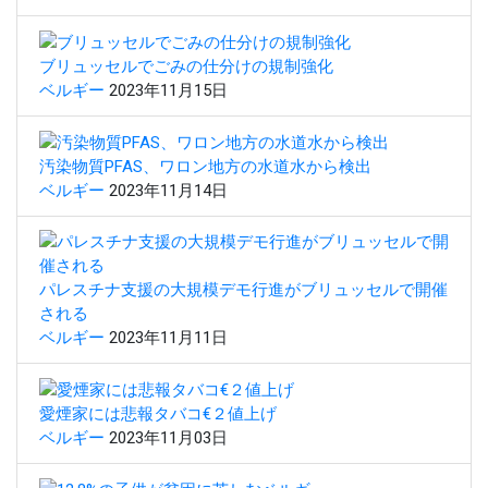
ブリュッセルでごみの仕分けの規制強化
ベルギー
2023年11月15日
汚染物質PFAS、ワロン地方の水道水から検出
ベルギー
2023年11月14日
パレスチナ支援の大規模デモ行進がブリュッセルで開催
される
ベルギー
2023年11月11日
愛煙家には悲報タバコ€２値上げ
ベルギー
2023年11月03日