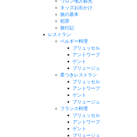
ワロン地方観光
キッズお出かけ
旅の基本
犯罪
旅行記
レストラン
ベルギー料理
ブリュッセル
アントワープ
ゲント
ブリュージュ
星つきレストラン
ブリュッセル
アントワープ
ゲント
ブリュージュ
フランス料理
ブリュッセル
アントワープ
ゲント
ブリュージュ