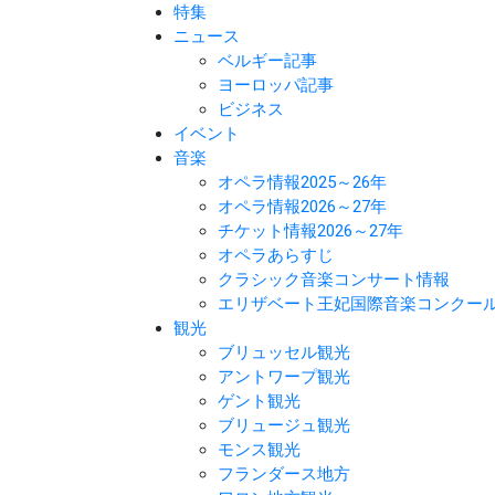
特集
ニュース
ベルギー記事
ヨーロッパ記事
ビジネス
イベント
音楽
オペラ情報2025～26年
オペラ情報2026～27年
チケット情報2026～27年
オペラあらすじ
クラシック音楽コンサート情報
エリザベート王妃国際音楽コンクー
観光
ブリュッセル観光
アントワープ観光
ゲント観光
ブリュージュ観光
モンス観光
フランダース地方