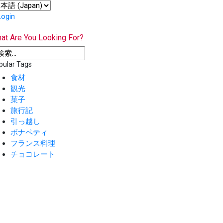
Login
at Are You Looking For?
pular Tags
食材
観光
菓子
旅行記
引っ越し
ボナペティ
フランス料理
チョコレート